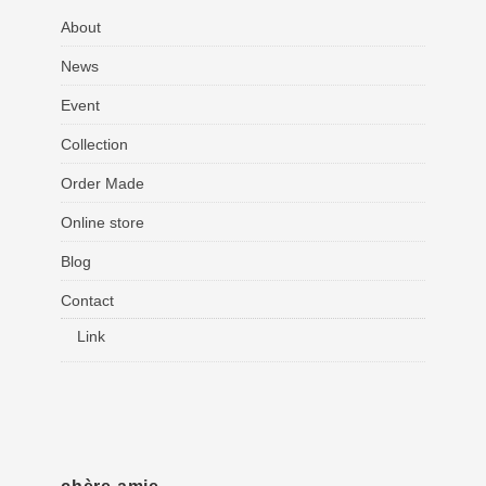
About
News
Event
Collection
Order Made
Online store
Blog
Contact
Link