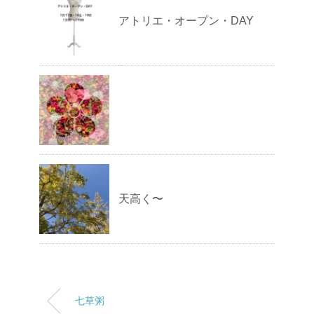
アトリエ・オープン・DAY
天高く〜
七草粥