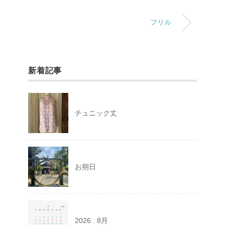
フリル
新着記事
チュニック丈
お朔日
2026 . 8月