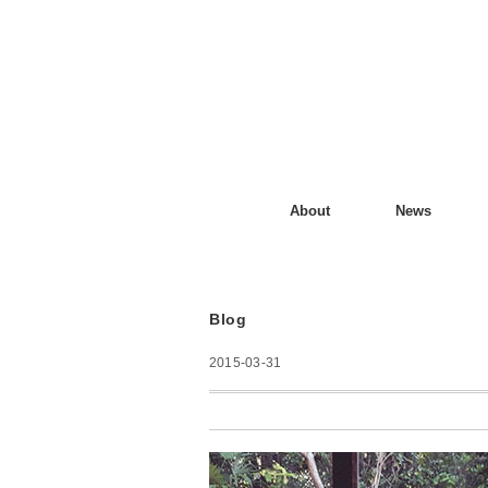
About
News
Blog
2015-03-31