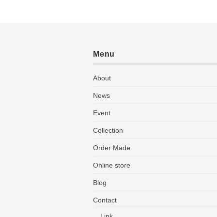
Menu
About
News
Event
Collection
Order Made
Online store
Blog
Contact
Link