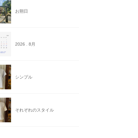
お朔日
2026 . 8月
シンプル
それぞれのスタイル