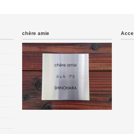
chère amie
Acce