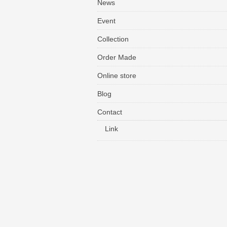
News
Event
Collection
Order Made
Online store
Blog
Contact
Link