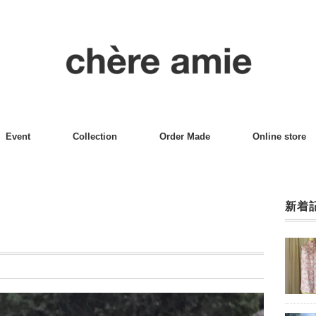
Event
Collection
Order Made
Online store
新着