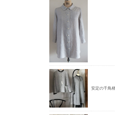
安定の千鳥