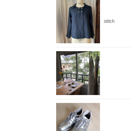
stitch