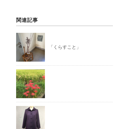
k
関連記事
「くらすこと」