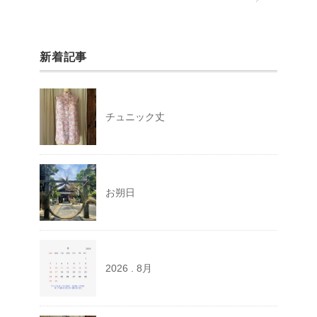
新着記事
チュニック丈
お朔日
2026 . 8月