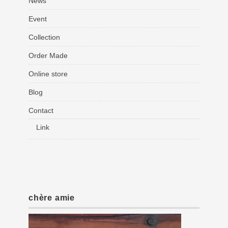
News
Event
Collection
Order Made
Online store
Blog
Contact
Link
chère amie