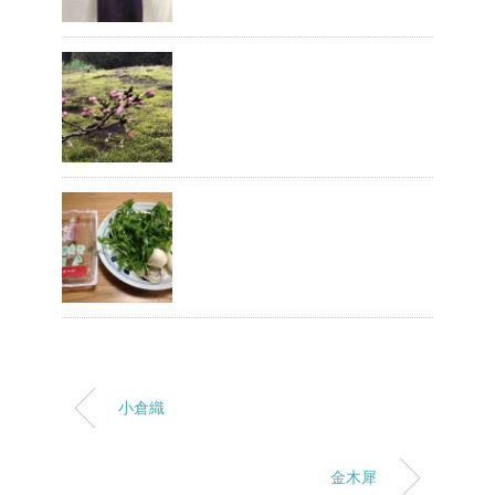
小倉織
金木犀