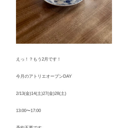
えっ！？もう2月です！
今月のアトリエオープンDAY
2/13(金)14(土)27(金)28(土)
13:00〜17:00
予約不要です