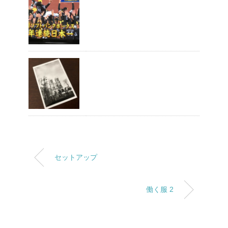
セットアップ
働く服 2