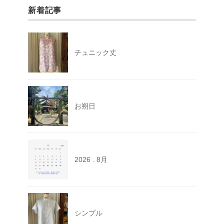
新着記事
チュニック丈
お朔日
2026 . 8月
シンプル