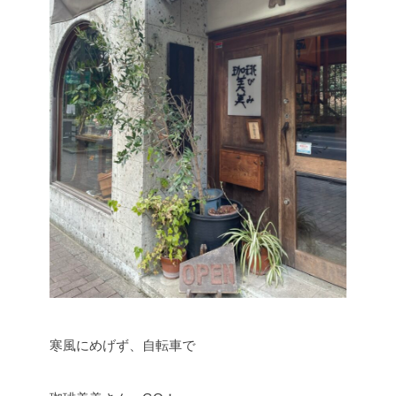
寒風にめげず、自転車で