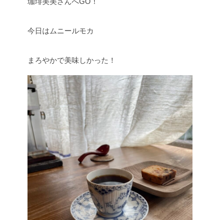
珈琲美美さんへGO！
今日はムニールモカ
まろやかで美味しかった！