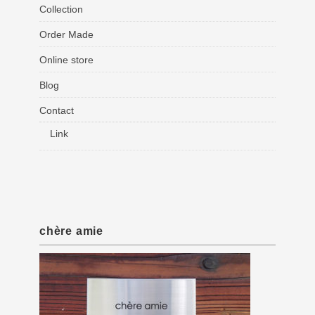
Collection
Order Made
Online store
Blog
Contact
Link
chère amie