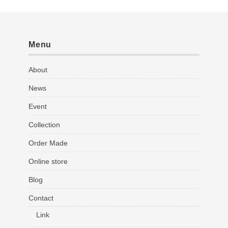
Menu
About
News
Event
Collection
Order Made
Online store
Blog
Contact
Link