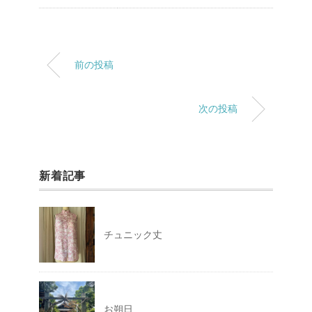
前の投稿
次の投稿
新着記事
チュニック丈
お朔日