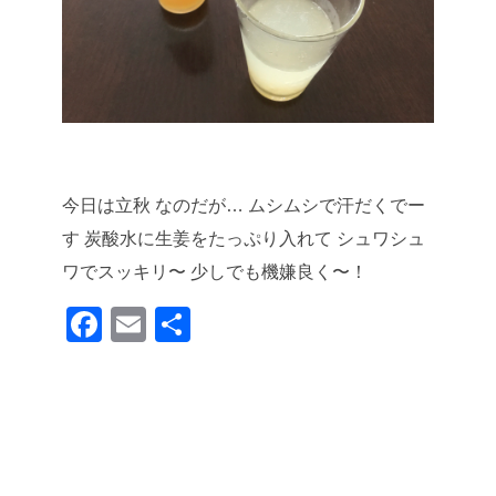
今日は立秋 なのだが…
ムシムシで汗だくでー
す
炭酸水に生姜をたっぷり入れて
シュワシュ
ワでスッキリ〜
少しでも機嫌良く〜！
F
E
共
a
m
有
c
ail
e
b