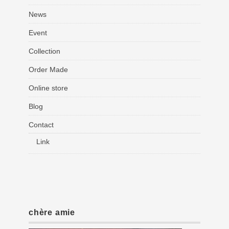
News
Event
Collection
Order Made
Online store
Blog
Contact
Link
chère amie