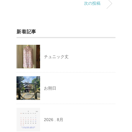
次の投稿
新着記事
チュニック丈
お朔日
2026 . 8月