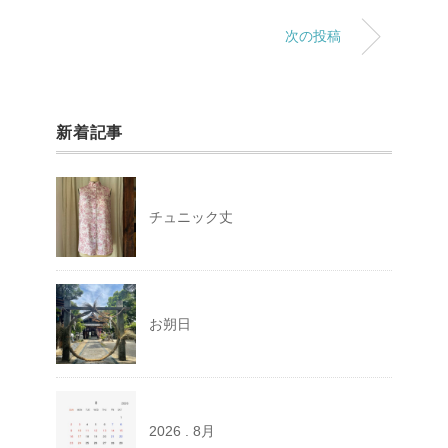
次の投稿
新着記事
チュニック丈
お朔日
2026 . 8月