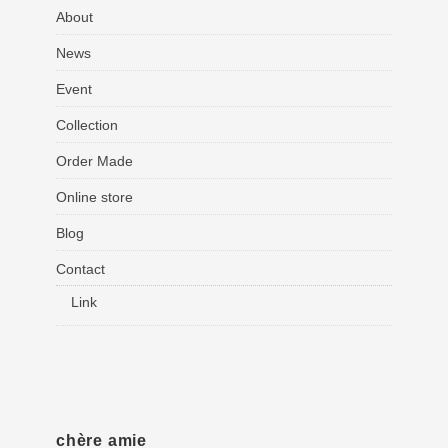
About
News
Event
Collection
Order Made
Online store
Blog
Contact
Link
chère amie