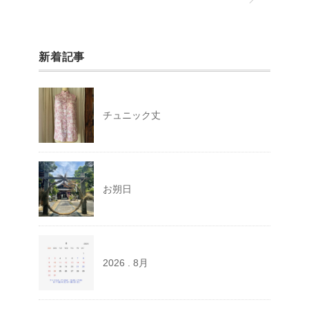
新着記事
チュニック丈
お朔日
2026 . 8月