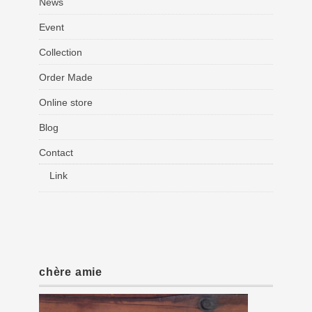
News
Event
Collection
Order Made
Online store
Blog
Contact
Link
chère amie