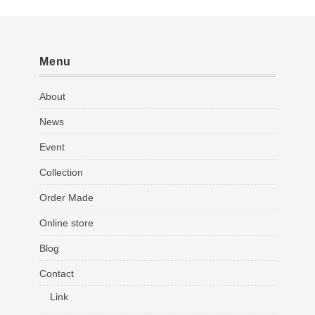
Menu
About
News
Event
Collection
Order Made
Online store
Blog
Contact
Link