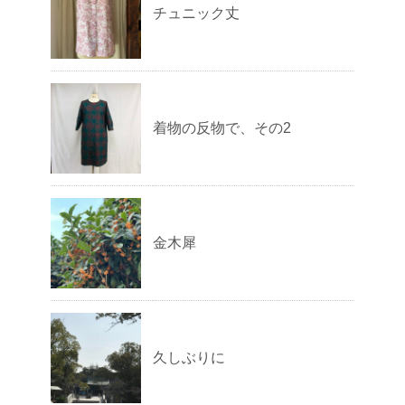
チュニック丈
着物の反物で、その2
金木犀
久しぶりに