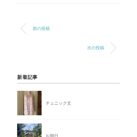
前の投稿
次の投稿
新着記事
チュニック丈
お朔日