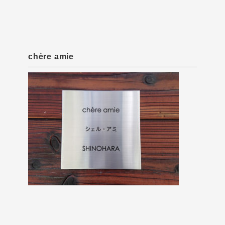
chère amie