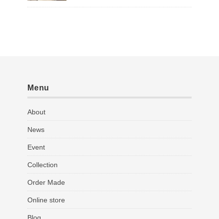
Menu
About
News
Event
Collection
Order Made
Online store
Blog