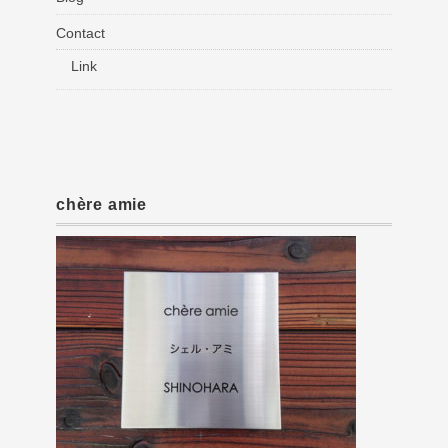
Contact
Link
chère amie