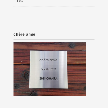
Link
chère amie