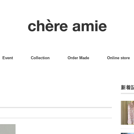
Event
Collection
Order Made
Online store
新着