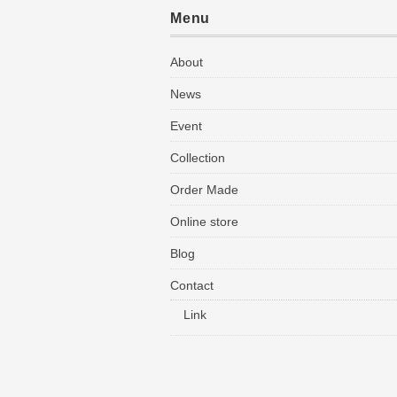
Menu
About
News
Event
Collection
Order Made
Online store
Blog
Contact
Link