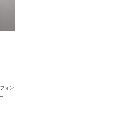
フォン
ー