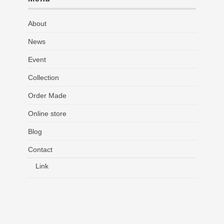
About
News
Event
Collection
Order Made
Online store
Blog
Contact
Link