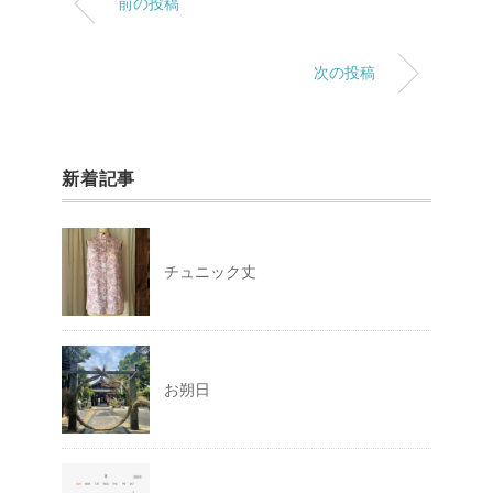
前の投稿
次の投稿
新着記事
チュニック丈
お朔日