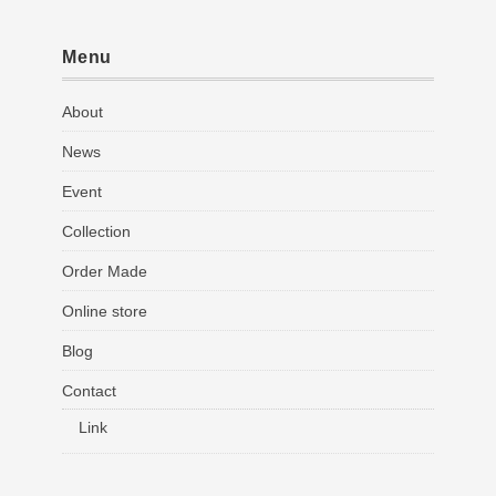
Menu
About
News
Event
Collection
Order Made
Online store
Blog
Contact
Link