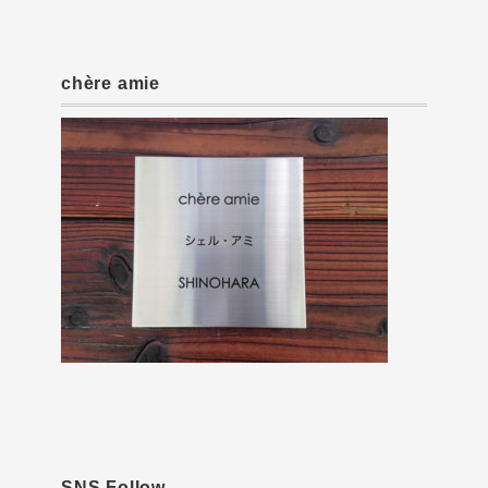
chère amie
SNS Follow