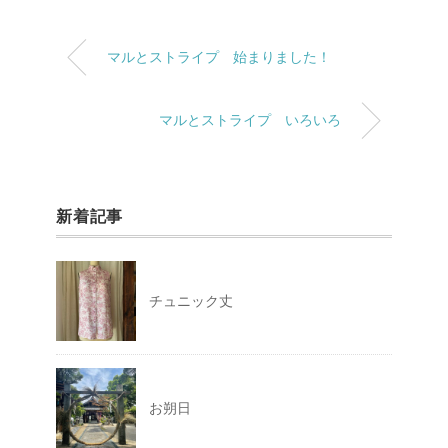
マルとストライプ 始まりました！
マルとストライプ いろいろ
新着記事
チュニック丈
お朔日