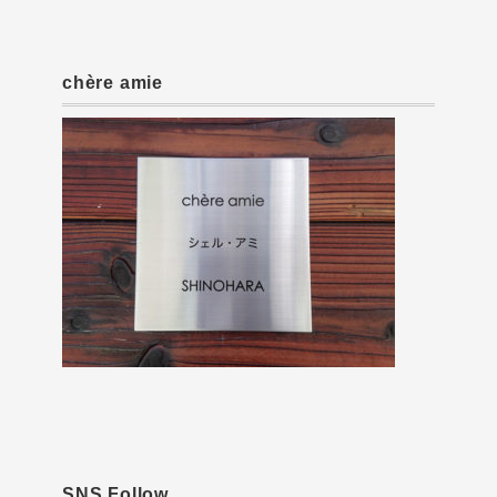
chère amie
SNS Follow