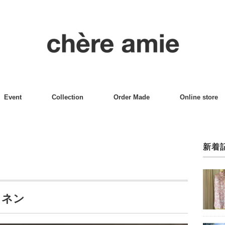
Event
Collection
Order Made
Online store
新着
リネン