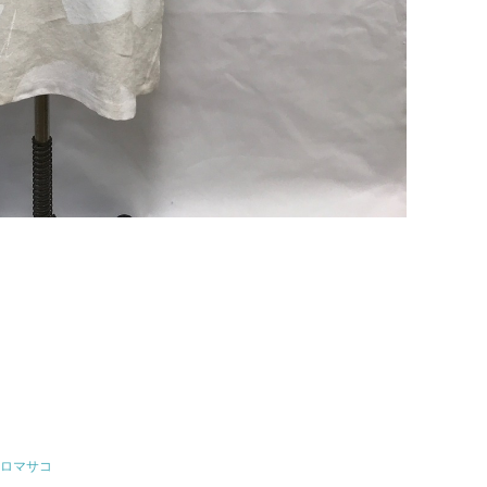
ムツロマサコ