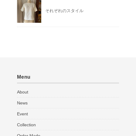
それぞれのスタイル
Menu
About
News
Event
Collection
Order Made