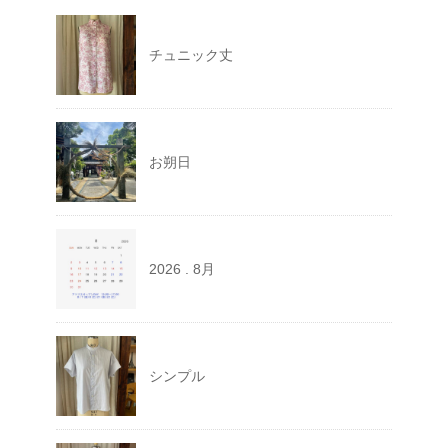
チュニック丈
お朔日
2026 . 8月
シンプル