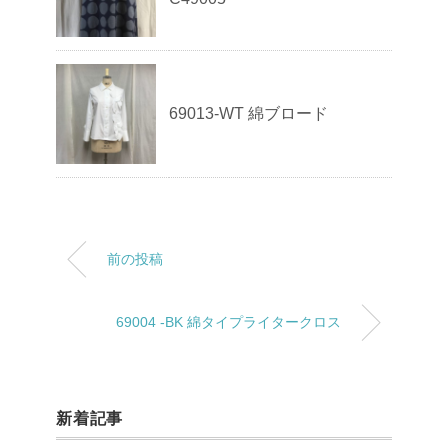
69013-WT 綿ブロード
前の投稿
69004 -BK 綿タイプライタークロス
新着記事