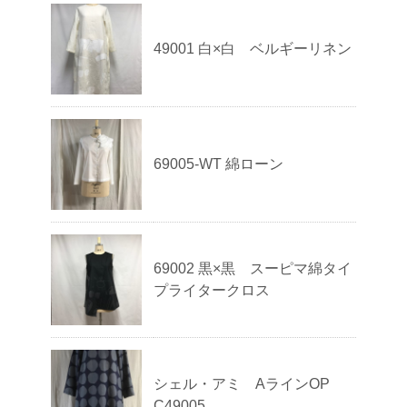
49001 白×白 ベルギーリネン
69005-WT 綿ローン
69002 黒×黒 スーピマ綿タイ
プライタークロス
シェル・アミ AラインOP
C49005