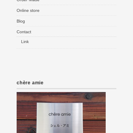
Online store
Blog
Contact
Link
chère amie