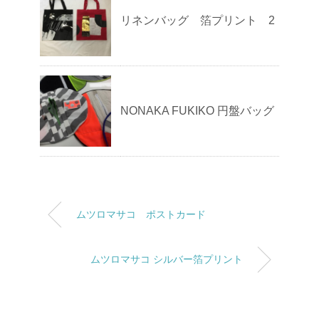
リネンバッグ 箔プリント 2
NONAKA FUKIKO 円盤バッグ
ムツロマサコ ポストカード
ムツロマサコ シルバー箔プリント