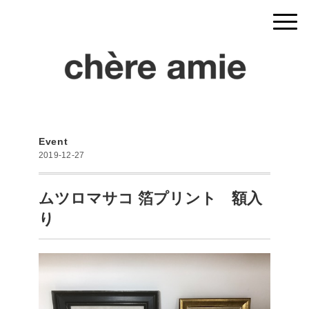
Event
2019-12-27
ムツロマサコ 箔プリント 額入
り