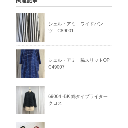
関連記事
シェル・アミ ワイドパン
ツ C89001
シェル・アミ 脇スリットOP
C49007
69004 -BK 綿タイプライター
クロス