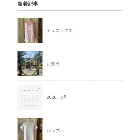
新着記事
チュニック丈
お朔日
2026 . 8月
シンプル