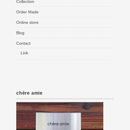
Collection
Order Made
Online store
Blog
Contact
Link
chère amie