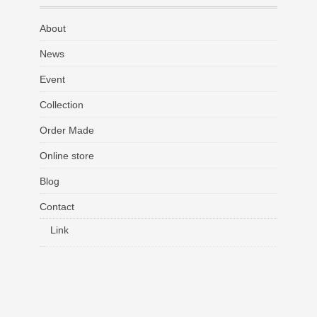
About
News
Event
Collection
Order Made
Online store
Blog
Contact
Link