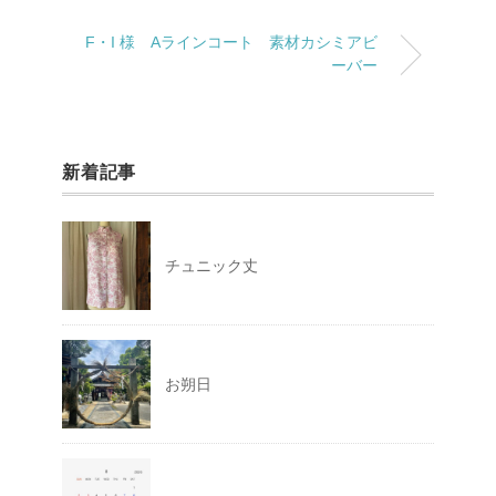
F・I 様 Aラインコート 素材カシミアビ
ーバー
新着記事
チュニック丈
お朔日