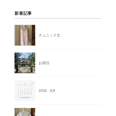
新着記事
チュニック丈
お朔日
2026 . 8月