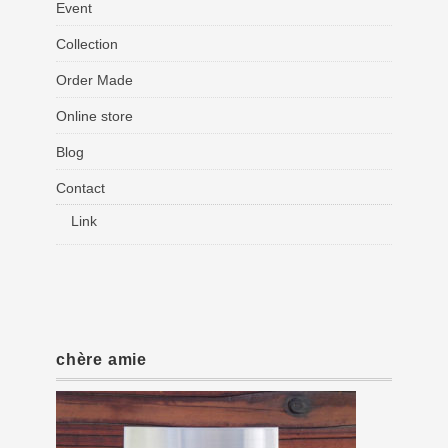
Event
Collection
Order Made
Online store
Blog
Contact
Link
chère amie