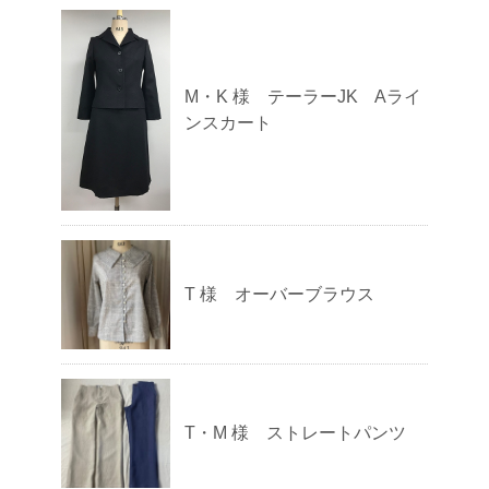
M・K 様 テーラーJK Aライ
ンスカート
T 様 オーバーブラウス
T・M 様 ストレートパンツ