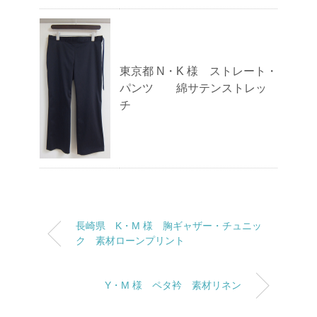
東京都 N・K 様 ストレート・
パンツ 綿サテンストレッ
チ
長崎県 K・M 様 胸ギャザー・チュニッ
ク 素材ローンプリント
Y・M 様 ペタ衿 素材リネン