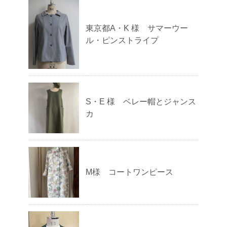
東京都A・K 様 サマーウー
ル・ピンストライプ
S・E 様 ベレー帽とジャンス
カ
M様 コートワンピース