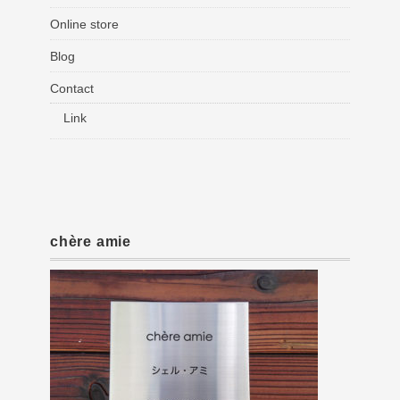
Online store
Blog
Contact
Link
chère amie