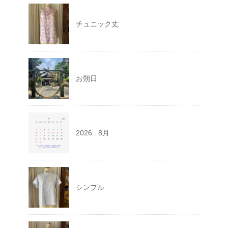
チュニック丈
お朔日
2026 . 8月
シンプル