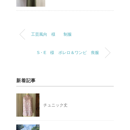
工芸風向 様 制服
S・E 様 ボレロ＆ワンピ 喪服
新着記事
チュニック丈