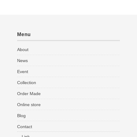
Menu
About
News
Event
Collection
Order Made
Online store
Blog
Contact
Link