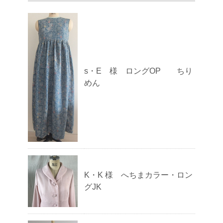
s・E 様 ロングOP ちり
めん
K・K 様 へちまカラー・ロン
グJK