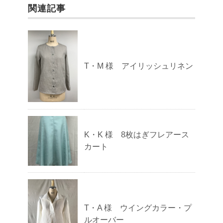
関連記事
T・M 様 アイリッシュリネン
K・K 様 8枚はぎフレアース
カート
T・A 様 ウイングカラー・プ
ルオーバー