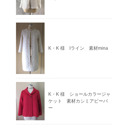
K・K 様 Iライン 素材mina
K・K 様 ショールカラージャ
ケット 素材カシミアビーバ
ー