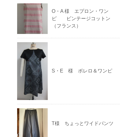
O・A 様 エプロン・ワン
ピ ビンテージコットン
（フランス）
S・E 様 ボレロ＆ワンピ
T様 ちょっとワイドパンツ