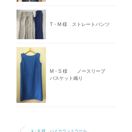
T・M 様 ストレートパンツ
M・S 様 ノースリーブ
バスケット織り
k・K 様 ハイカウントウール