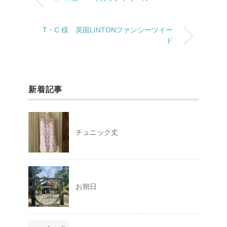
T・C 様 英国LINTONファンシーツイー
ド
新着記事
チュニック丈
お朔日