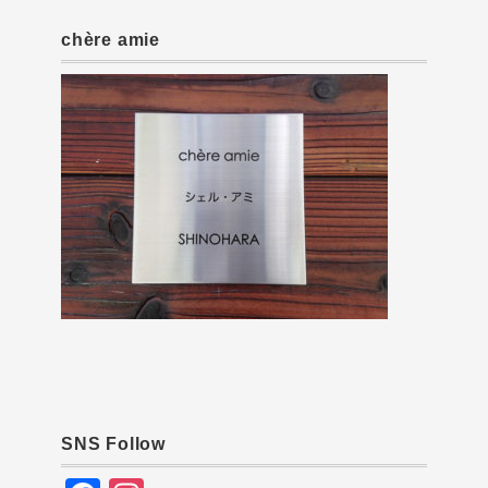
chère amie
SNS Follow