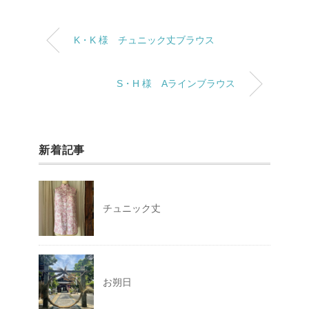
K・K 様 チュニック丈ブラウス
S・H 様 Aラインブラウス
新着記事
チュニック丈
お朔日