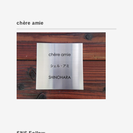
chère amie