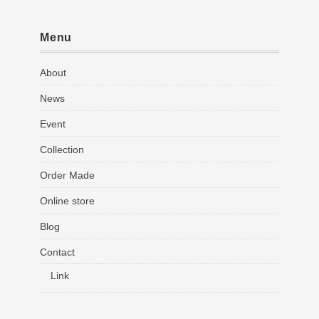
Menu
About
News
Event
Collection
Order Made
Online store
Blog
Contact
Link