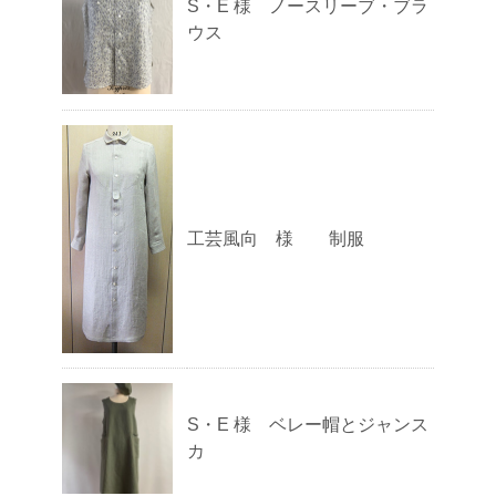
S・E 様 ノースリーブ・ブラ
ウス
工芸風向 様 制服
S・E 様 ベレー帽とジャンス
カ