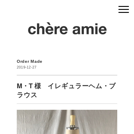
Order Made
2019-12-27
M・T 様 イレギュラーヘム・ブ
ラウス