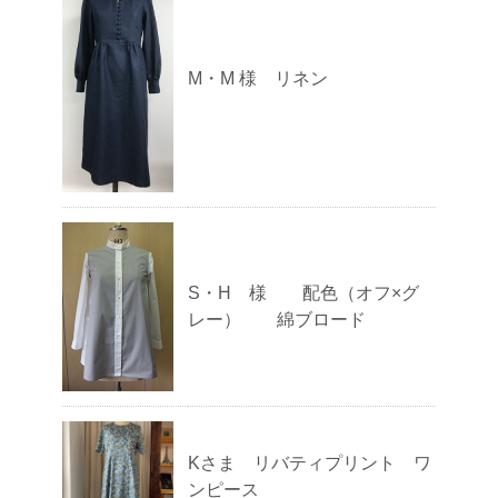
M・M 様 リネン
S・H 様 配色（オフ×グ
レー） 綿ブロード
Kさま リバティプリント ワ
ンピース