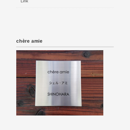
Link
chère amie