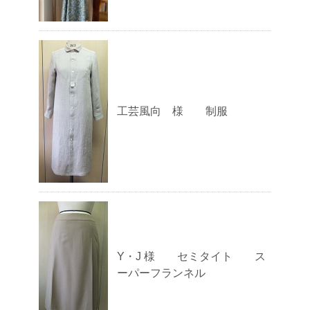
工芸風向 様 制服
Y・J 様 セミタイト ス
ーパーフランネル