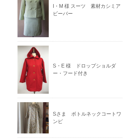
I・M 様 スーツ 素材カシミア
ビーバー
S・E 様 ドロップショルダ
ー・フード付き
Sさま ボトルネックコートワ
ンピ