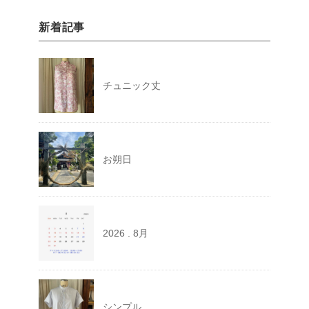
新着記事
チュニック丈
お朔日
2026 . 8月
シンプル