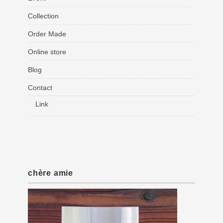
Collection
Order Made
Online store
Blog
Contact
Link
chère amie