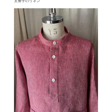
太番手のリネン