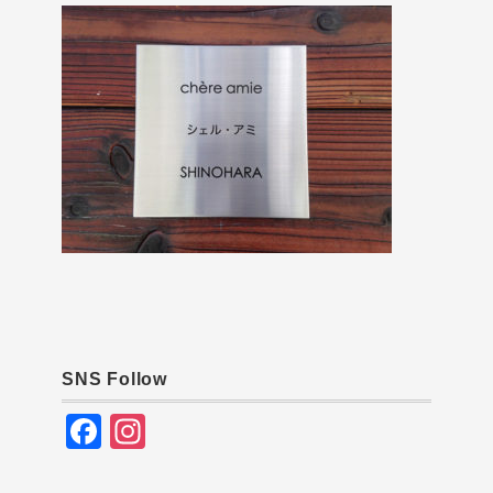
SNS Follow
F
In
a
st