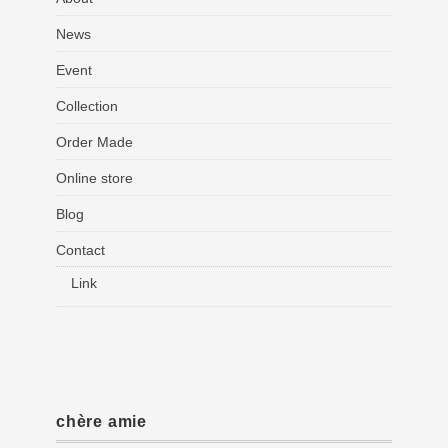
News
Event
Collection
Order Made
Online store
Blog
Contact
Link
chère amie