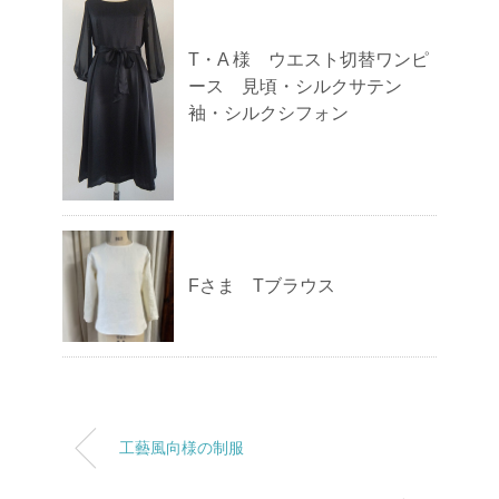
T・A 様 ウエスト切替ワンピ
ース 見頃・シルクサテン
袖・シルクシフォン
Fさま Tブラウス
工藝風向様の制服