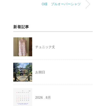
O様 プルオーバーシャツ
新着記事
チュニック丈
お朔日
2026 . 8月