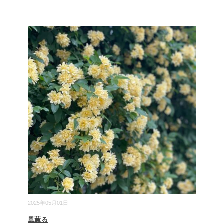
2025年05月01日
風薫る