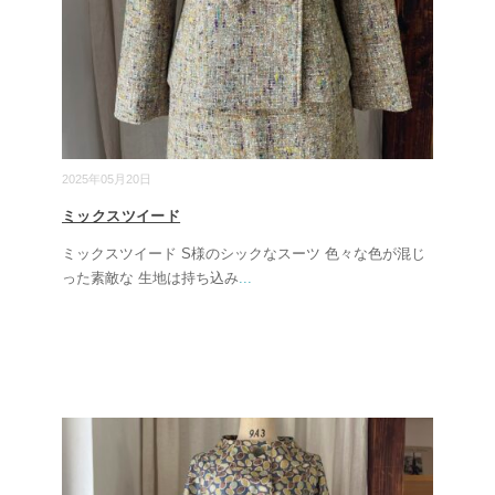
2025年05月20日
ミックスツイード
ミックスツイード S様のシックなスーツ 色々な色が混じ
った素敵な 生地は持ち込み
...