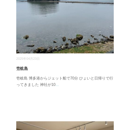
2025年04月23日
壱岐島
壱岐島 博多港からジェット船で70分 ひょいと日帰りで行
ってきました 神社が10
...