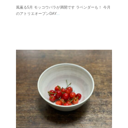
風薫る5月 モッコウバラが満開です ラベンダーも！ 今月
のアトリエオープンDAY
...