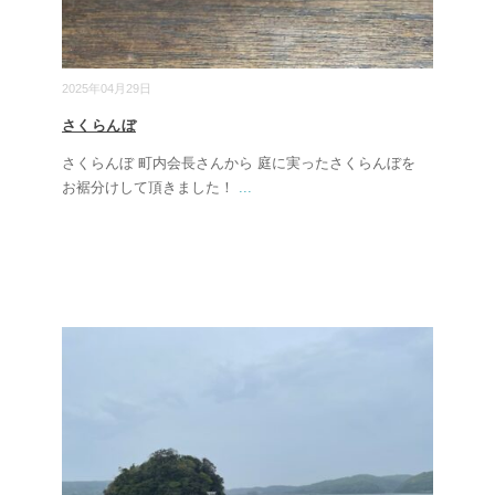
2025年04月29日
さくらんぼ
さくらんぼ 町内会長さんから 庭に実ったさくらんぼを
お裾分けして頂きました！
...