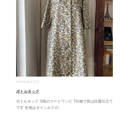
2025年05月07日
ボトルネック
ボトルネック S様のコートワンピ 7分袖で前は比翼仕立て
です 生地はタイシルクの
...