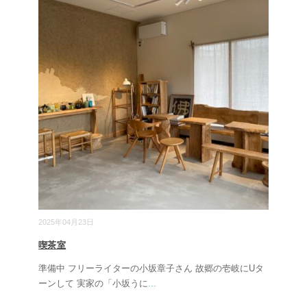
2025年04月23日
喫茶室
準備中 フリーライターの小坂章子さん 故郷の壱岐にUタ
ーンして 実家の「小坂うに
...