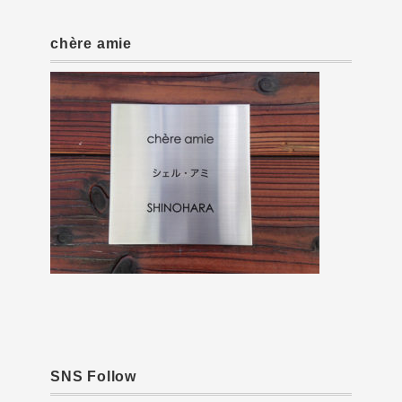
chère amie
SNS Follow