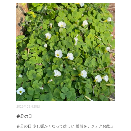
2025年03月20日
春分の日
春分の日 少し暖かくなって嬉しい 近所をテクテクお散歩