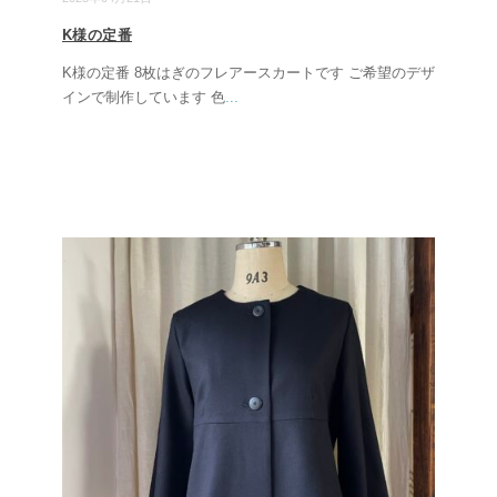
K様の定番
K様の定番 8枚はぎのフレアースカートです ご希望のデザ
インで制作しています 色
...