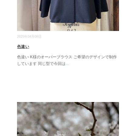
2025年04月08日
色違い
色違い K様のオーバーブラウス ご希望のデザインで制作
しています 同じ型で今回は
...