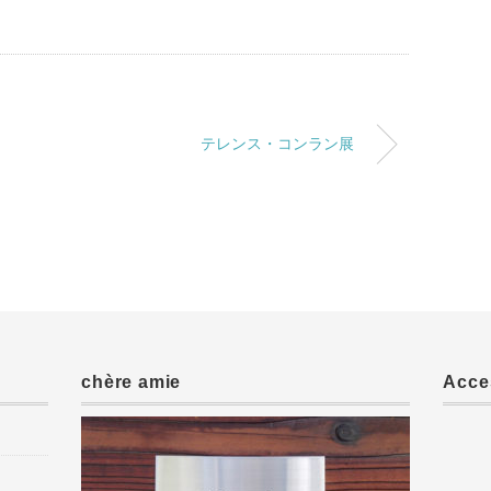
テレンス・コンラン展
chère amie
Acce