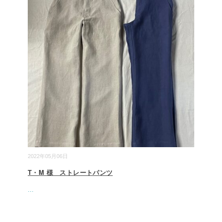
2022年05月06日
T・M 様 ストレートパンツ
...