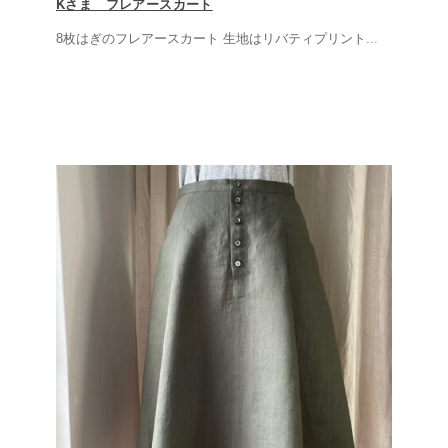
Kさま フレアースカート
8枚はぎのフレアースカート 生地はリバティプリント
...