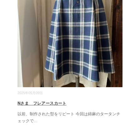
2025年05月09日
Nさま フレアースカート
以前、制作された型をリピート 今回は綿麻のタータンチ
ェックで
...