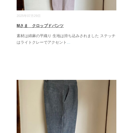
2025年07月29日
Mさま クロップドパンツ
素材は綿麻の平織り 生地は持ち込みされました ステッチ
はライトクレーでアクセント
...