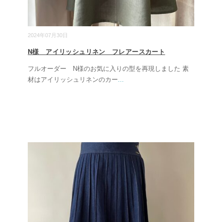
2024年07月30日
N様 アイリッシュリネン フレアースカート
フルオーダー N様のお気に入りの型を再現しました 素
材はアイリッシュリネンのカー
...