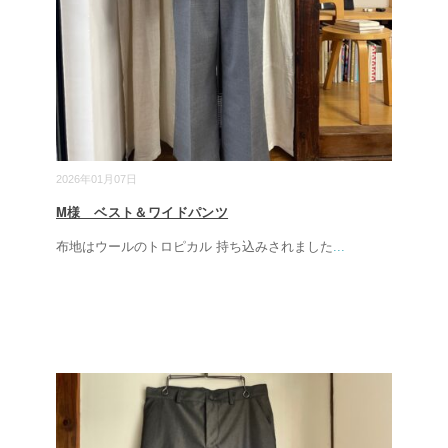
2026年01月07日
M様 ベスト＆ワイドパンツ
布地はウールのトロピカル 持ち込みされました
...