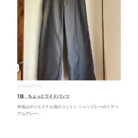
2026年01月07日
T様 ちょっとワイドパンツ
布地はポリエステル混のコットン シャンブレーのミディ
アムグレー
...