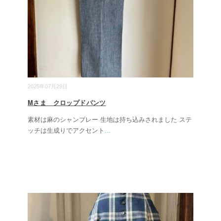
2025年07月29日
Mさま クロップドパンツ
素材は麻のシャンブレー 生地は持ち込みされました ステ
ッチは生成りでアクセント
...