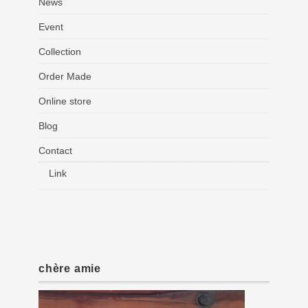
News
Event
Collection
Order Made
Online store
Blog
Contact
Link
chère amie