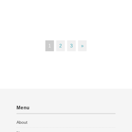
1
2
3
»
Menu
About