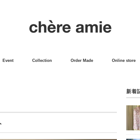
Event
Collection
Order Made
Online store
新着
ト