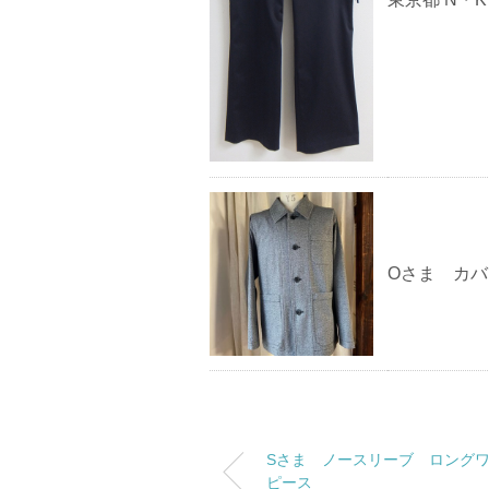
Oさま カ
Sさま ノースリーブ ロング
ピース