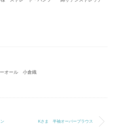
バーオール 小倉織
ワン
Kさま 半袖オーバーブラウス