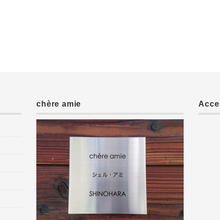
chère amie
Acce