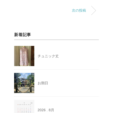
次の投稿
新着記事
チュニック丈
お朔日
2026 . 8月