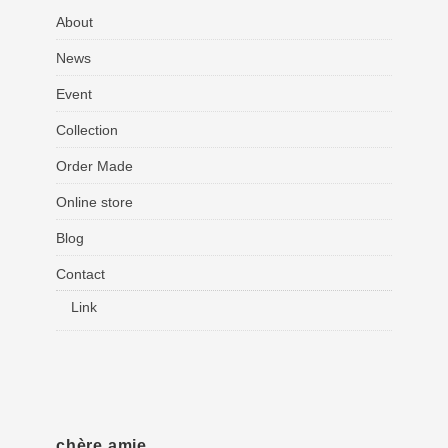
About
News
Event
Collection
Order Made
Online store
Blog
Contact
Link
chère amie