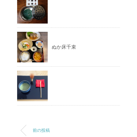
ぬか床千束
前の投稿