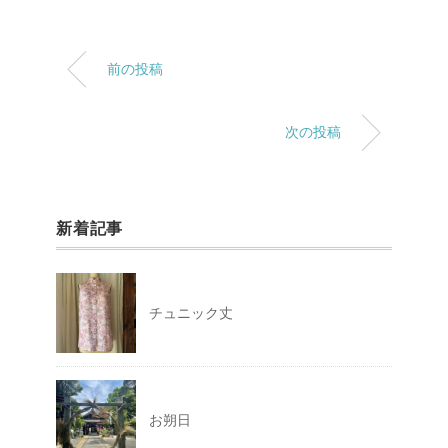
前の投稿
次の投稿
新着記事
チュニック丈
お朔日