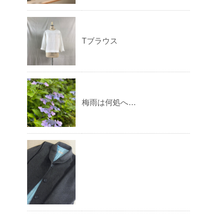
Tブラウス
梅雨は何処へ…