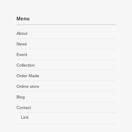
Menu
About
News
Event
Collection
Order Made
Online store
Blog
Contact
Link