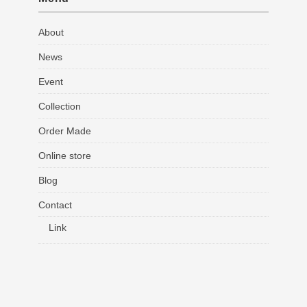
About
News
Event
Collection
Order Made
Online store
Blog
Contact
Link