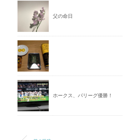
父の命日
ホークス、パリーグ優勝！