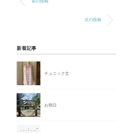
前の投稿
次の投稿
新着記事
チュニック丈
お朔日