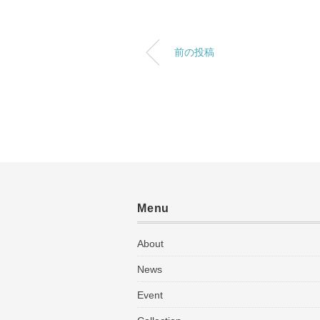
前の投稿
Menu
About
News
Event