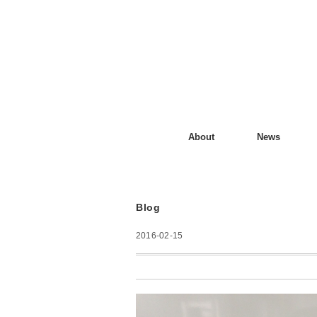
About
News
Blog
2016-02-15