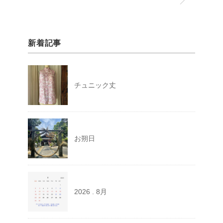
新着記事
チュニック丈
お朔日
2026 . 8月