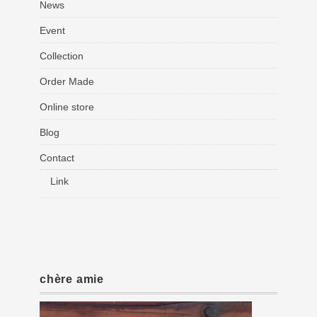
News
Event
Collection
Order Made
Online store
Blog
Contact
Link
chère amie