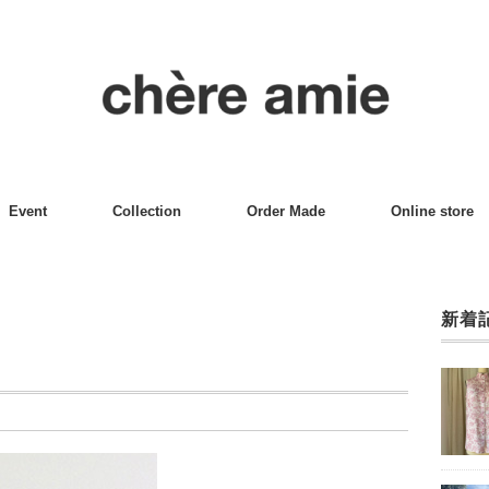
Event
Collection
Order Made
Online store
新着