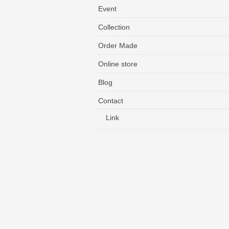
Event
Collection
Order Made
Online store
Blog
Contact
Link