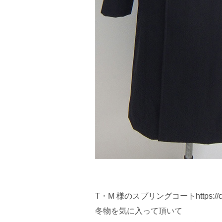
T・M 様のスプリングコートhttps://cherea
冬物を気に入って頂いて