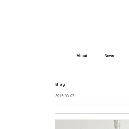
About
News
Blog
2016-03-07