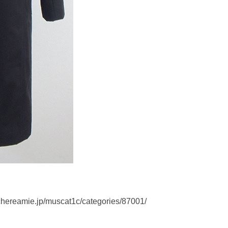
mie.jp/muscat1c/categories/87001/