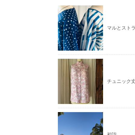
マルとスト
チュニック
初詣