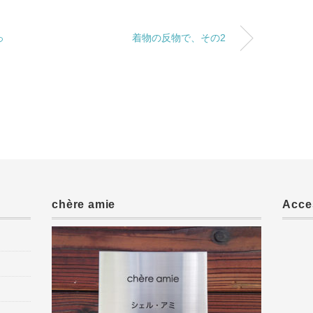
っ
着物の反物で、その2
chère amie
Acce