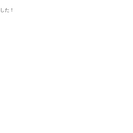
した！
。