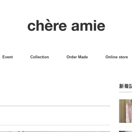
Event
Collection
Order Made
Online store
新着