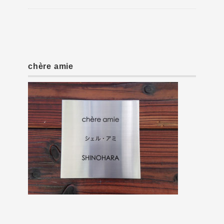
chère amie