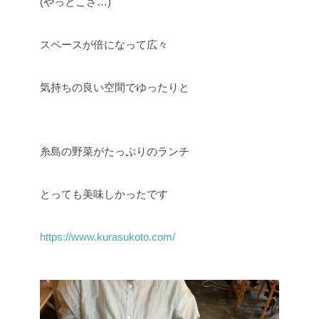
(やっとこさ…)
スペースが倍になって広々
気持ちの良い空間でゆったりと
糸島の野菜がたっぷりのランチ
とっても美味しかったです
https://www.kurasukoto.com/