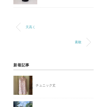
天高く
素敵
新着記事
チュニック丈