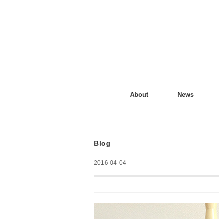
About
News
Blog
2016-04-04