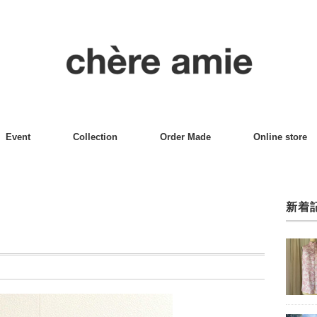
Event
Collection
Order Made
Online store
新着