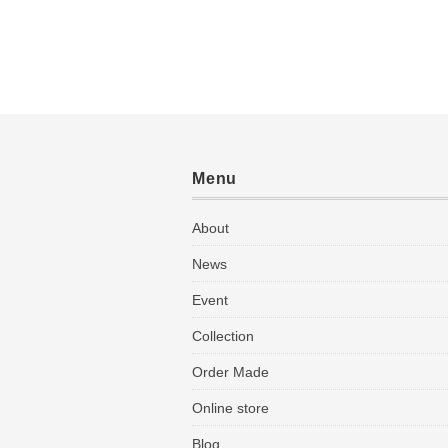
Menu
About
News
Event
Collection
Order Made
Online store
Blog