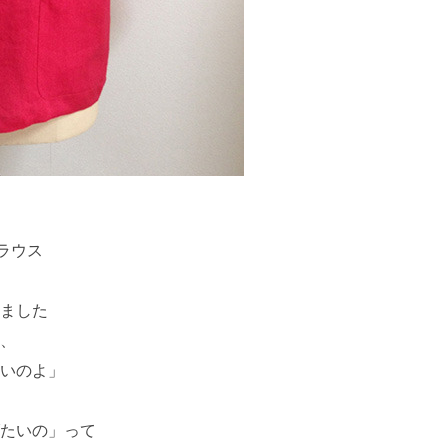
ラウス
ました
、
いのよ」
たいの」って