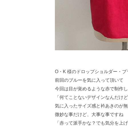
O・K 様のドロップショルダー・ブ
前回のブルーを気に入って頂いて
今回は目が覚めるような赤で制作し
「何てことないデザインなんだけど
気に入ったサイズ感と衿あきのが無
微妙な事だけど、大事な事ですね
「赤って派手かな？でも気分を上げ