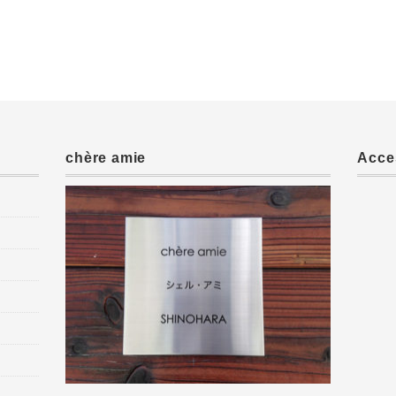
chère amie
Acce