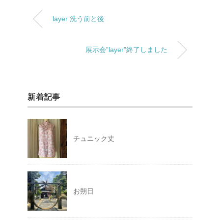
layer 洗う前と後
展示会”layer”終了しました
新着記事
チュニック丈
お朔日