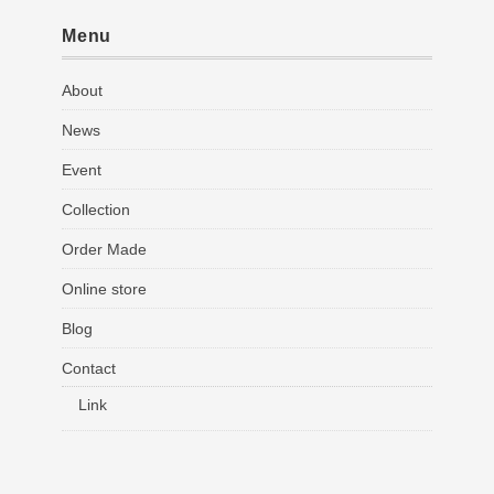
Menu
About
News
Event
Collection
Order Made
Online store
Blog
Contact
Link