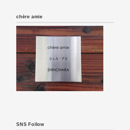
chère amie
SNS Follow