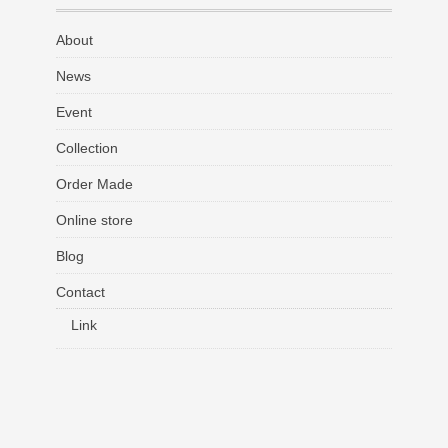
About
News
Event
Collection
Order Made
Online store
Blog
Contact
Link