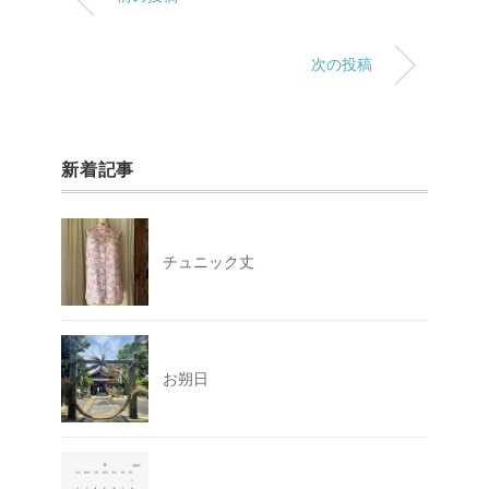
次の投稿
新着記事
チュニック丈
お朔日