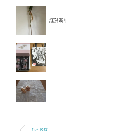
謹賀新年
前の投稿