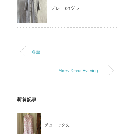
グレーonグレー
冬至
Merry Xmas Evening！
新着記事
チュニック丈