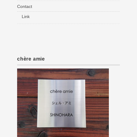
Contact
Link
chère amie