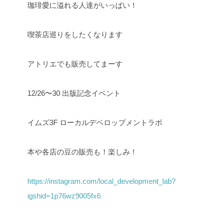
珈琲愛に溢れる人達がいっぱい！
喫茶店巡りをしたくなります
アトリエでも販売してまーす
12/26〜30 出版記念イベント
イムズ3F ローカルデベロップメントラボ
本や各店の豆の販売も！楽しみ！
https://instagram.com/local_development_lab?
igshid=1p76wz9005fx6