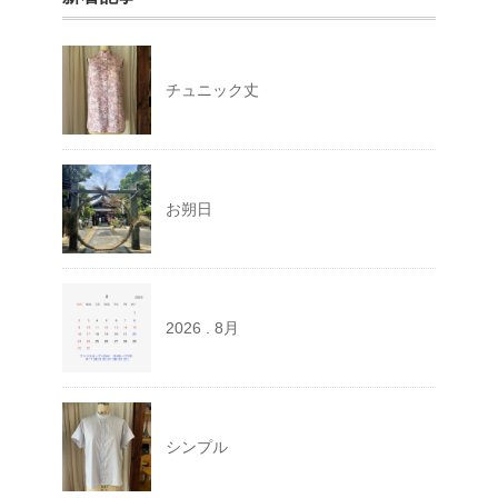
チュニック丈
お朔日
2026 . 8月
シンプル