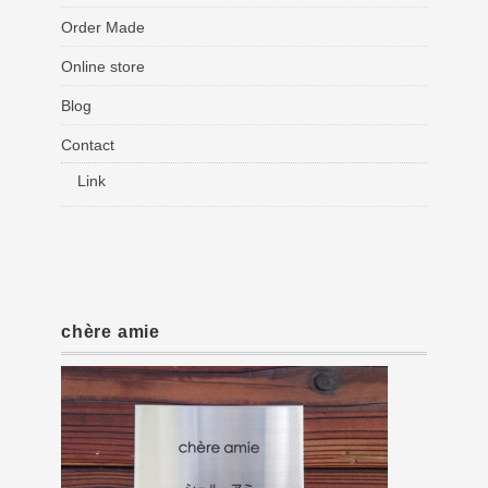
Order Made
Online store
Blog
Contact
Link
chère amie