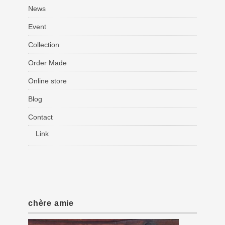
News
Event
Collection
Order Made
Online store
Blog
Contact
Link
chère amie