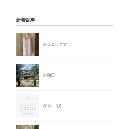
新着記事
チュニック丈
お朔日
2026 . 8月