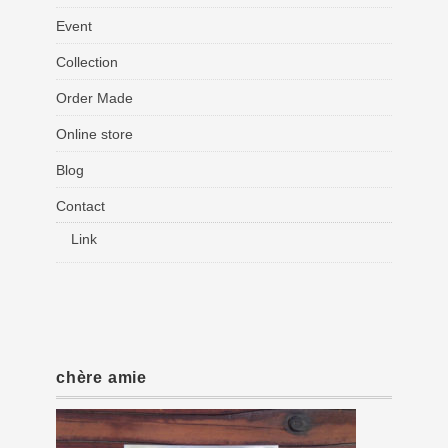
Event
Collection
Order Made
Online store
Blog
Contact
Link
chère amie