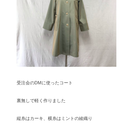
受注会のDMに使ったコート
裏無しで軽く作りました
縦糸はカーキ、横糸はミントの綾織り