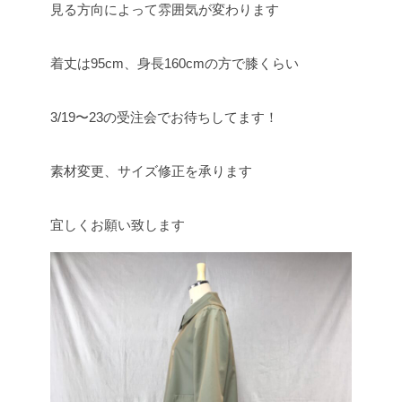
見る方向によって雰囲気が変わります
着丈は95cm、身長160cmの方で膝くらい
3/19〜23の受注会でお待ちしてます！
素材変更、サイズ修正を承ります
宜しくお願い致します