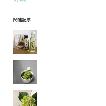
タグ:
制作
k
関連記事