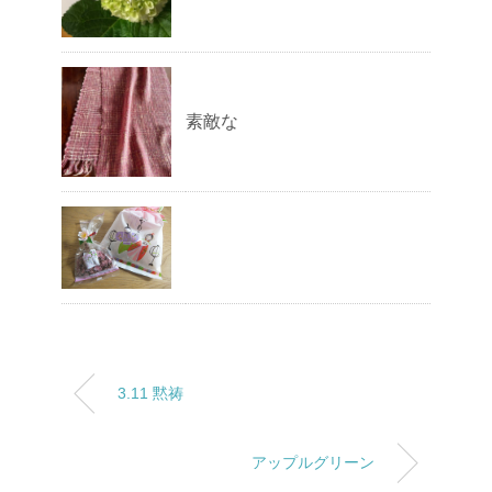
素敵な
3.11 黙祷
アップルグリーン