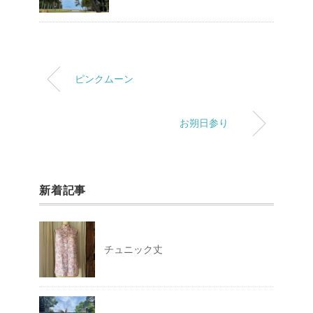
ピンクムーン
お朔日参り
新着記事
チュニック丈