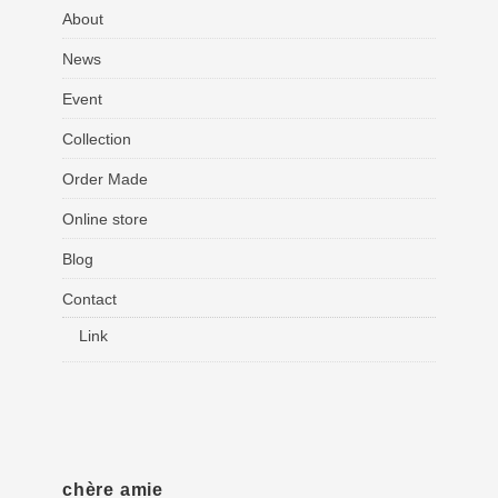
About
News
Event
Collection
Order Made
Online store
Blog
Contact
Link
chère amie