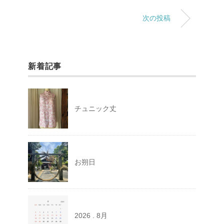
次の投稿
新着記事
チュニック丈
お朔日
2026 . 8月